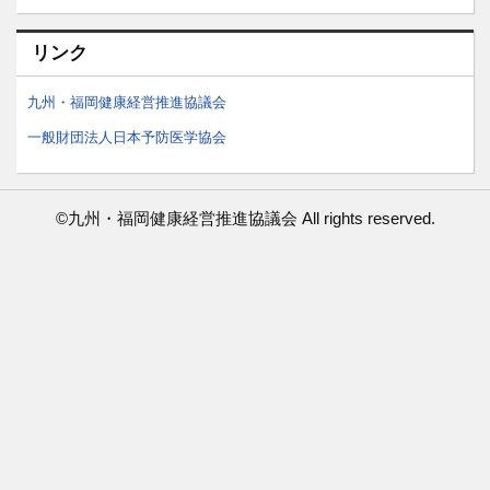
リンク
九州・福岡健康経営推進協議会
一般財団法人日本予防医学協会
©九州・福岡健康経営推進協議会 All rights reserved.