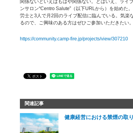
関係ないといえばもはや関係ない。とはいえ、ライブ
ンサロン“Centro Salute”（以下URLから）
労士と3人で月2回のライブ配信に臨んでいる。気楽
るので、ご興味のある方はぜひご参加いただきたい
https://community.camp-fire.jp/projects/view/307210
関連記事
健康経営における禁煙の取