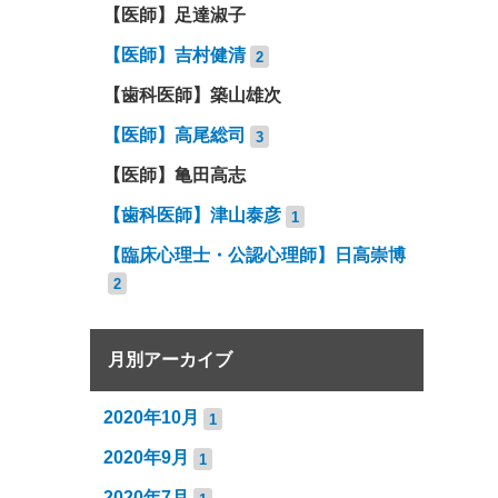
【医師】足達淑子
【医師】吉村健清
2
【歯科医師】築山雄次
【医師】高尾総司
3
【医師】亀田高志
【歯科医師】津山泰彦
1
【臨床心理士・公認心理師】日高崇博
2
月別アーカイブ
2020年10月
1
2020年9月
1
2020年7月