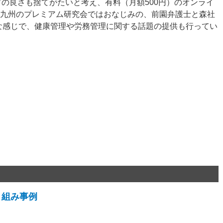
の良さも捨てがたいと考え、有料（月額500円）のオンライ
を始めた。九州のプレミアム研究会ではおなじみの、前園弁護士と森社
な感じで、健康管理や労務管理に関する話題の提供も行ってい
。
り組み事例