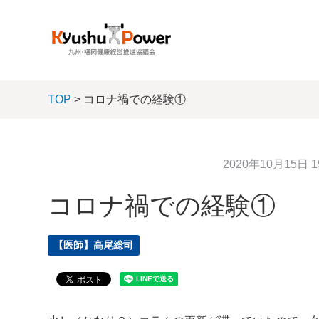
TOP
> コロナ禍での経験①
2020年10月15日 1
コロナ禍での経験①
【医師】高尾総司