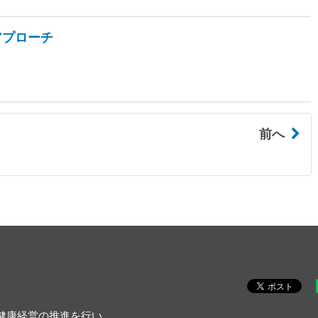
アプローチ
前へ
健康経営の推進を行い