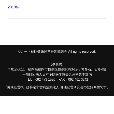
2018年
©九州・福岡健康経営推進協議会 All rights reserved.
【事務局】
〒812-0011 福岡県福岡市博多区博多駅前3-19-5 博多石川ビル4階
一般財団法人日本予防医学協会九州事業本部内
TEL 092-473-1520 FAX 092-481-3242
『健康経営®』は特定非営利活動法人 健康経営研究会の登録商標です。